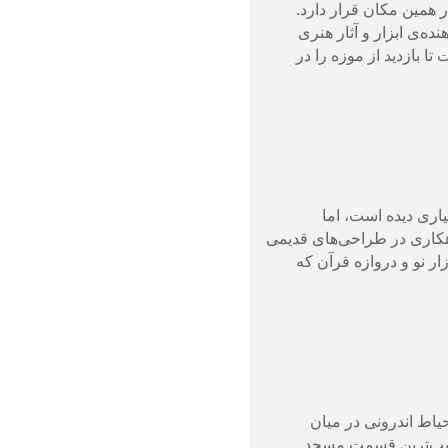
 همین مکان قرار دارد.
 عمارت که در سال ۱۳۱۰ تبدیل به موزه شد، نمایش‌دهنده‌ی ابزار و آثار هنری
 بازدید از موزه را در
ی متعدد آسیب بسیاری دیده است، اما
هکاری در طراحی‌‌های قدیمی
ازار نو و دروازه قرآن که
ورتی شیرازی و ۲ ایوان وسیع تزیین شده است. حیاط اندرونی در میان
دازه‌ی ۷۵ در ۳۵ متری تشکیل شده است. اما عجیب‌ترین قسمت مسجد