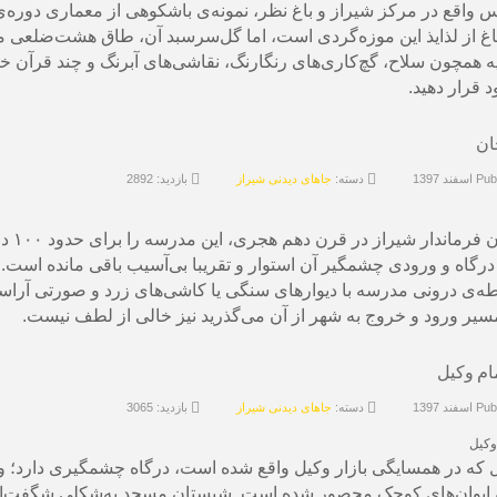
 واقع در مرکز شیراز و باغ نظر، نمونه‌ی باشکوهی از معماری دوره‌ی 
یه همچون سلاح، گچ‌کاری‌های رنگارنگ، نقاشی‌های آبرنگ و چند قرآن 
د قرار دهید.
ان
ند 1397
دسته:
جاهای دیدنی شیراز
بازدید: 2892
امام
درگاه و ورودی چشمگیر آن استوار و تقریبا بی‌آسیب باقی مانده است.
‌ی درونی مدرسه با دیوارهای سنگی یا کاشی‌های زرد و صورتی آراس
مسیر ورود و خروج به شهر از آن می‌گذرید نیز خالی از لطف نیست.
م وکیل
ند 1397
دسته:
جاهای دیدنی شیراز
بازدید: 3065
وکیل