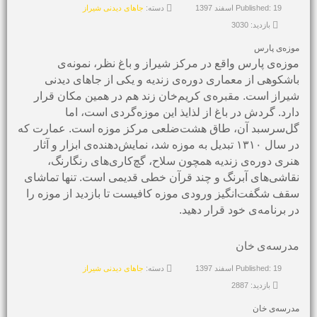
Published: 19 اسفند 1397
دسته:
جاهای دیدنی شیراز
بازدید: 3030
موزه‌ی پارس
موزه‌ی پارس واقع در مرکز شیراز و باغ نظر، نمونه‌ی
باشکوهی از معماری دوره‌ی زندیه و یکی از جاهای دیدنی
شیراز است. مقبره‌ی کریم‌‌خان زند هم در همین مکان قرار
دارد. گردش در باغ از لذایذ این موزه‌گردی است، اما
گل‌سرسبد آن، طاق هشت‌ضلعی مرکز موزه است. عمارت که
در سال ۱۳۱۰ تبدیل به موزه شد، نمایش‌دهنده‌ی ابزار و آثار
هنری دوره‌ی زندیه همچون سلاح، گچ‌کاری‌های رنگارنگ،
نقاشی‌های آبرنگ و چند قرآن خطی قدیمی است. تنها تماشای
سقف شگفت‌انگیز ورودی موزه کافیست تا بازدید از موزه را
در برنامه‌‌ی خود قرار دهید.
مدرسه‌ی خان
Published: 19 اسفند 1397
دسته:
جاهای دیدنی شیراز
بازدید: 2887
مدرسه‌ی خان